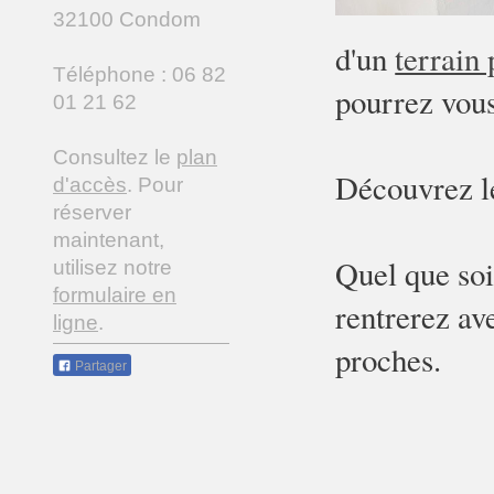
32100 Condom
d'un
terrain 
Téléphone : 06 82
pourrez vous
01 21 62
Consultez le
plan
Découvrez le
d'accès
. Pour
réserver
maintenant,
Quel que soi
utilisez notre
formulaire en
rentrerez av
ligne
.
proches.
Partager